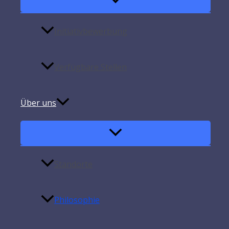
Willkommen bei Astra Personalvermittlung, wo Erfolg eine F
Initiativbewerbung
Verfügbare Stellen
Über uns
Standorte
Philosophie